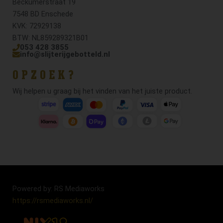
Beckumerstraat 19
7548 BD Enschede
KVK: 72929138
BTW: NL859289321B01
053 428 3855
info@slijterijgebotteld.nl
OPZOEK?
Wij helpen u graag bij het vinden van het juiste product.
Powered by: RS Mediaworks
https://rsmediaworks.nl/