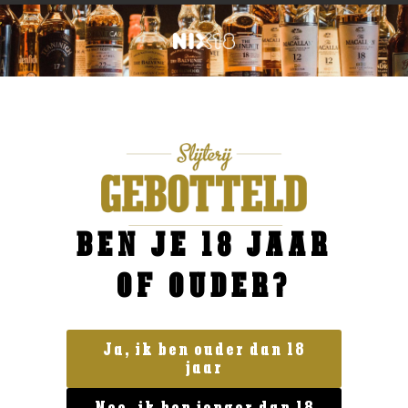
BEN JE 18 JAAR
OF OUDER?
Ja, ik ben ouder dan 18
jaar
Geen categorie