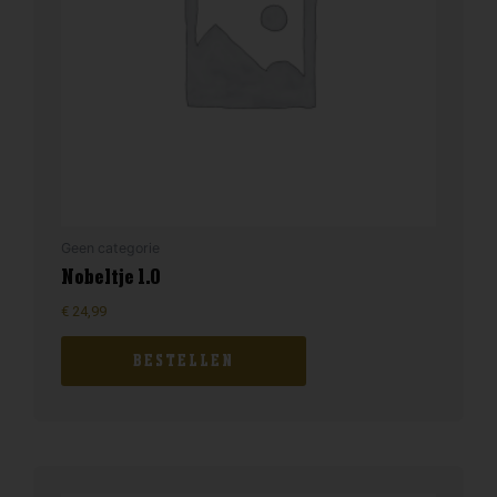
Geen categorie
Nobeltje 1.0
€
24,99
BESTELLEN