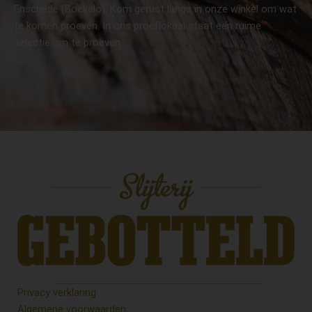
Enschede (Boekelo). Kom gerust langs in onze winkel om wat
te komen proeven. In ons proeflokaal staat een ruime
selectie om te proeven.
Privacy verklaring
Algemene voorwaarden