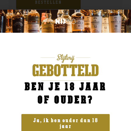
BESTELLEN
BEN JE 18 JAAR
OF OUDER?
Ja, ik ben ouder dan 18
jaar