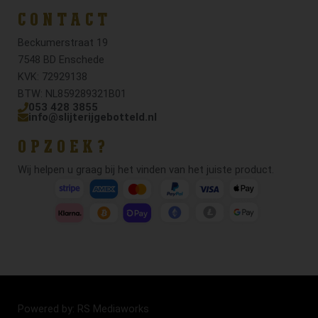
CONTACT
Beckumerstraat 19
7548 BD Enschede
KVK: 72929138
BTW: NL859289321B01
053 428 3855
info@slijterijgebotteld.nl
OPZOEK?
Wij helpen u graag bij het vinden van het juiste product.
Powered by: RS Mediaworks