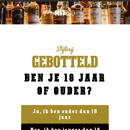
BEN JE 18 JAAR
OF OUDER?
Ja, ik ben ouder dan 18
jaar
Geen categorie