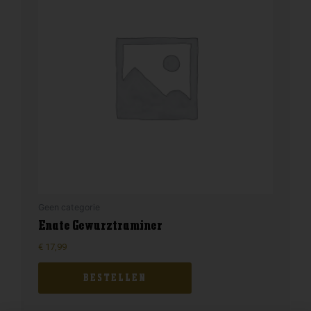
Geen categorie
Enate Gewurztraminer
€
17,99
BESTELLEN