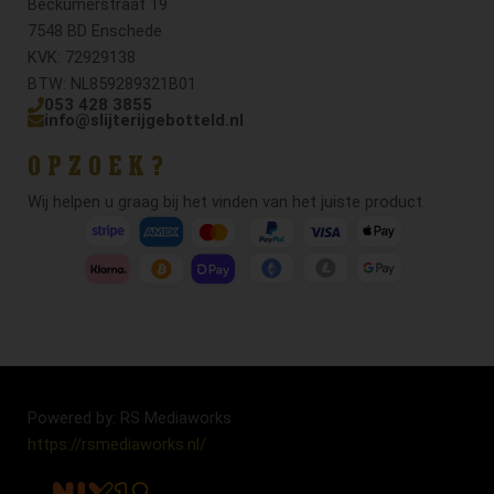
Beckumerstraat 19
7548 BD Enschede
KVK: 72929138
BTW: NL859289321B01
053 428 3855
info@slijterijgebotteld.nl
OPZOEK?
Wij helpen u graag bij het vinden van het juiste product.
Powered by: RS Mediaworks
https://rsmediaworks.nl/