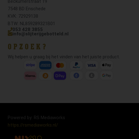
Beckumerstraat 19
7548 BD Enschede
KVK: 72929138
BTW: NL859289321B01
053 428 3855
info@slijterijgebotteld.nl
OPZOEK?
Wij helpen u graag bij het vinden van het juiste product.
Powered by: RS Mediaworks
https://rsmediaworks.nl/