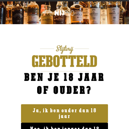
BEN JE 18 JAAR
OF OUDER?
Ja, ik ben ouder dan 18
jaar
Geen categorie