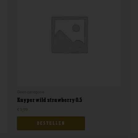
Geen categorie
Kuyper wild strawberry 0.5
€
9,99
BESTELLEN