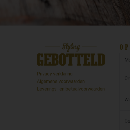
OP
Ma
Privacy verklaring
Di
Algemene voorwaarden
Leverings- en betaalvoorwaarden
Wo
Do