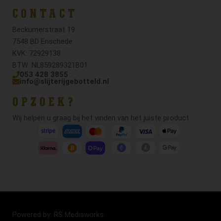
CONTACT
Beckumerstraat 19
7548 BD Enschede
KVK: 72929138
BTW: NL859289321B01
053 428 3855
info@slijterijgebotteld.nl
OPZOEK?
Wij helpen u graag bij het vinden van het juiste product.
Powered by: RS Mediaworks