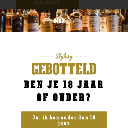
BESTELLEN
BEN JE 18 JAAR
OF OUDER?
Ja, ik ben ouder dan 18
jaar