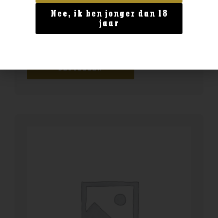
Nee, ik ben jonger dan 18
Geen categorie
jaar
The Singleton12 0.7 40%
€
29,99
BESTELLEN