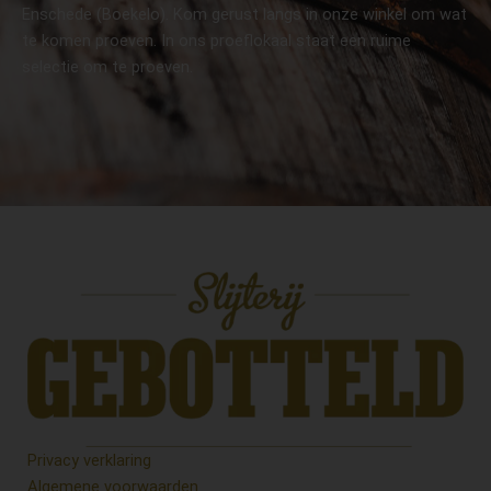
Enschede (Boekelo). Kom gerust langs in onze winkel om wat
te komen proeven. In ons proeflokaal staat een ruime
selectie om te proeven.
Privacy verklaring
Algemene voorwaarden