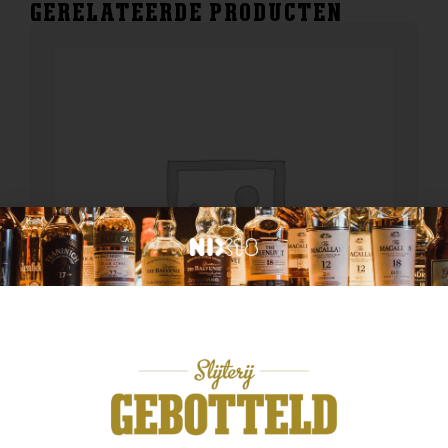
GERELATEERDE PRODUCTEN
Overige artikelen
2 vaks kist