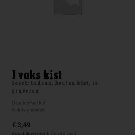
1 vaks kist
Soort:
Cadeau
,
houten kist
,
te
graveren
Geschenkartikel
Ook te graveren
€
3,49
1
Beschikbaarheid:
Op voorraad