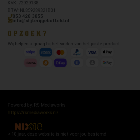
KVK: 72929138
BTW: NL859289321B01
053 428 3855
info@slijterijgebotteld.nl
OPZOEK?
Wij helpen u graag bij het vinden van het juiste product.
Powered by: RS Mediaworks
https://rsmediaworks.nl/
< 18 jaar, deze website is niet voor jou bestemd