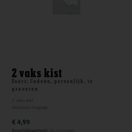
2 vaks kist
Soort:
Cadeau
,
personlijk
,
te
graveren
2 vaks kist
Graveren mogelijk
€
4,99
2
Beschikbaarheid:
Op voorraad