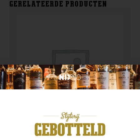
GERELATEERDE PRODUCTEN
Overige artikelen
1 vaks kist