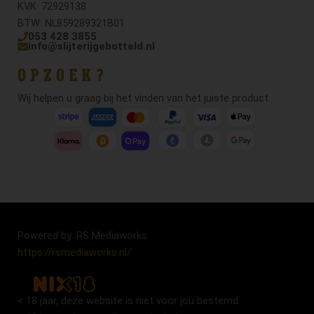
KVK: 72929138
BTW: NL859289321B01
053 428 3855
info@slijterijgebotteld.nl
OPZOEK?
Wij helpen u graag bij het vinden van het juiste product.
Powered by: RS Mediaworks
https://rsmediaworks.nl/
< 18 jaar, deze website is niet voor jou bestemd