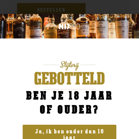
BESTELLEN
BEN JE 18 JAAR
OF OUDER?
Ja, ik ben ouder dan 18
jaar