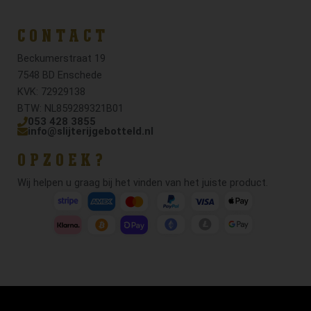
CONTACT
Beckumerstraat 19
7548 BD Enschede
KVK: 72929138
BTW: NL859289321B01
053 428 3855
info@slijterijgebotteld.nl
OPZOEK?
Wij helpen u graag bij het vinden van het juiste product.