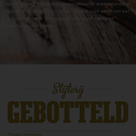
wijn of Whisky? Wij zijn een gespecialiseerde drankenhandel in
Enschede (Boekelo). Kom gerust langs in onze winkel om wat
te komen proeven. In ons proeflokaal staat een ruime
selectie om te proeven.
Privacy verklaring