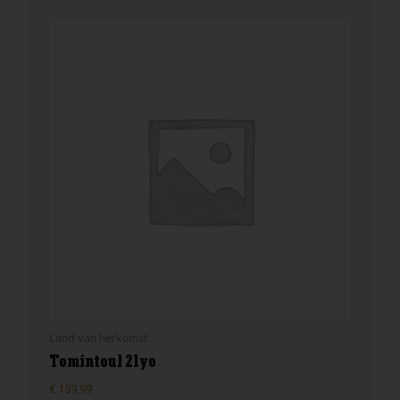
Land van herkomst
Tomintoul 21yo
€
159,99