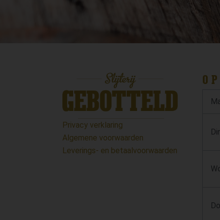
OP
Ma
Privacy verklaring
Di
Algemene voorwaarden
Leverings- en betaalvoorwaarden
Wo
Do