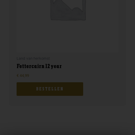
Land van herkomst
Fettercairn 12 year
€
44,99
BESTELLEN