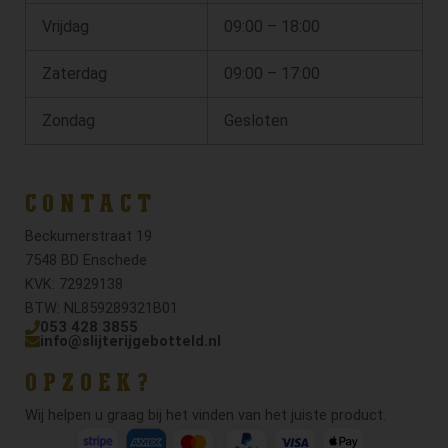
Vrijdag
09:00 – 18:00
Zaterdag
09:00 – 17:00
Zondag
Gesloten
CONTACT
Beckumerstraat 19
7548 BD Enschede
KVK: 72929138
BTW: NL859289321B01
053 428 3855
info@slijterijgebotteld.nl
OPZOEK?
Wij helpen u graag bij het vinden van het juiste product.