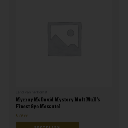
Land van herkomst
Myrray McDavid Mystery Malt Mull’s
Finest 9yo Moscatel
€
79,99