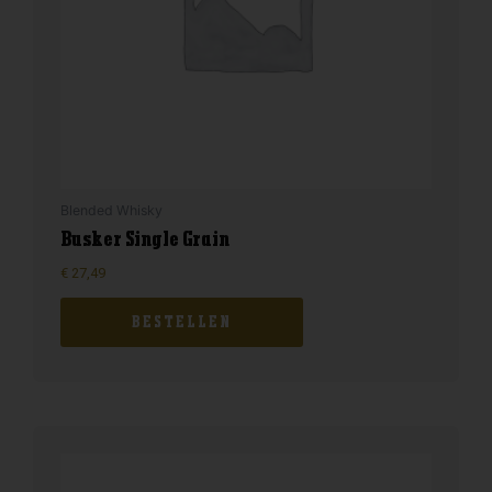
Blended Whisky
Busker Single Grain
€
27,49
BESTELLEN