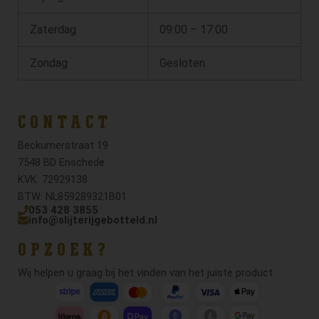
Zaterdag
09:00 – 17:00
Zondag
Gesloten
CONTACT
Beckumerstraat 19
7548 BD Enschede
KVK: 72929138
BTW: NL859289321B01
053 428 3855
info@slijterijgebotteld.nl
OPZOEK?
Wij helpen u graag bij het vinden van het juiste product.