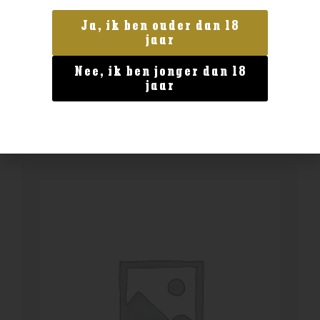
Blended Malt
Ja, ik ben ouder dan 18
jaar
Chichibu Ichiros malt & grain
€
59,99
Nee, ik ben jonger dan 18
jaar
BESTELLEN