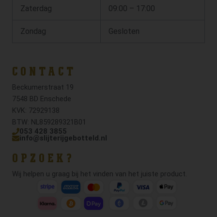
Zaterdag
09:00 – 17:00
Zondag
Gesloten
CONTACT
Beckumerstraat 19
7548 BD Enschede
KVK: 72929138
BTW: NL859289321B01
053 428 3855
info@slijterijgebotteld.nl
OPZOEK?
Wij helpen u graag bij het vinden van het juiste product.