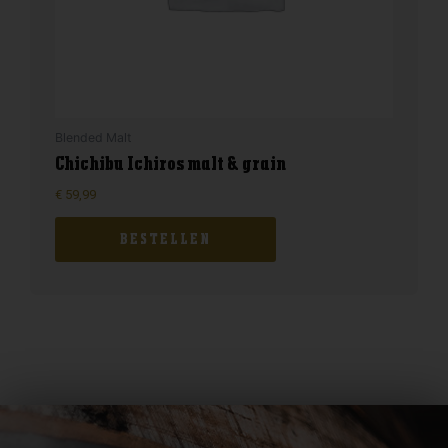
Blended Malt
Chichibu Ichiros malt & grain
€
59,99
BESTELLEN