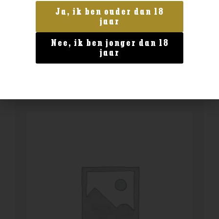
Claxton’s Warehouse No.1 Ardmore 2009
Ja, ik ben ouder dan 18
14yo
jaar
€
144,99
Nee, ik ben jonger dan 18
jaar
BESTELLEN