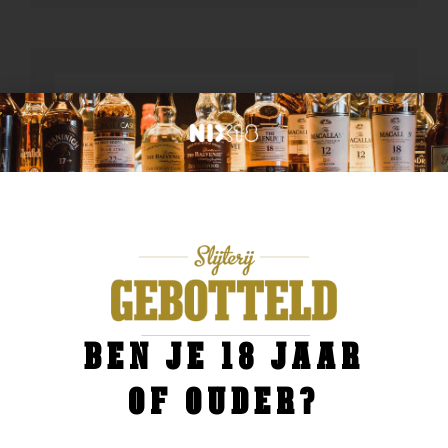
BEN JE 18 JAAR
OF OUDER?
Land van herkomst