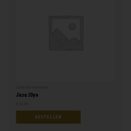
Land van herkomst
Jura 10yo
€
32,99
BESTELLEN