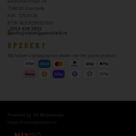
Beckumerstraat 19
7548 BD Enschede
KVK: 72929138
BTW: NL859289321B01
053 428 3855
info@slijterijgebotteld.nl
OPZOEK?
Wij helpen u graag bij het vinden van het juiste product.
Powered by: RS Mediaworks
https://rsmediaworks.nl/