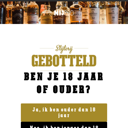
BEN JE 18 JAAR
OF OUDER?
Ja, ik ben ouder dan 18
jaar
Land van herkomst