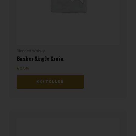
Blended Whisky
Busker Single Grain
€
27,49
BESTELLEN