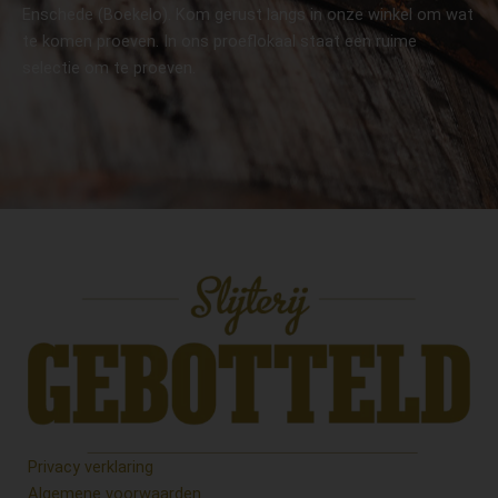
Enschede (Boekelo). Kom gerust langs in onze winkel om wat
te komen proeven. In ons proeflokaal staat een ruime
selectie om te proeven.
Privacy verklaring
Algemene voorwaarden