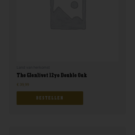
Land van herkomst
The Glenlivet 12yo Double Oak
€
39,99
BESTELLEN