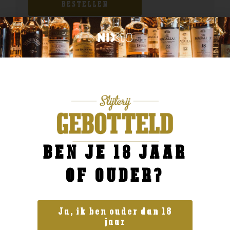
BESTELLEN
BEN JE 18 JAAR
OF OUDER?
Ja, ik ben ouder dan 18
jaar