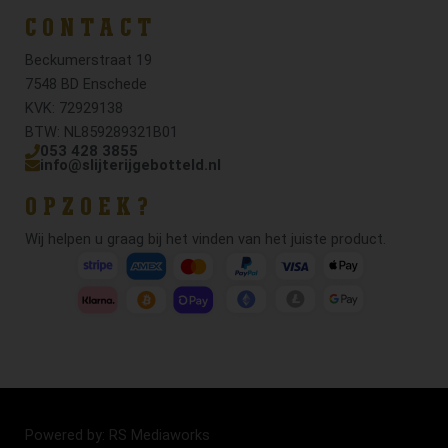
CONTACT
Beckumerstraat 19
7548 BD Enschede
KVK: 72929138
BTW: NL859289321B01
053 428 3855
info@slijterijgebotteld.nl
OPZOEK?
Wij helpen u graag bij het vinden van het juiste product.
Powered by: RS Mediaworks