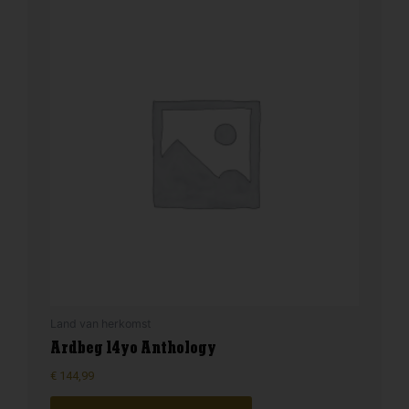
Land van herkomst
Ardbeg 14yo Anthology
€
144,99