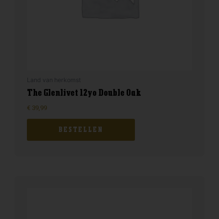
Land van herkomst
The Glenlivet 12yo Double Oak
€
39,99
BESTELLEN