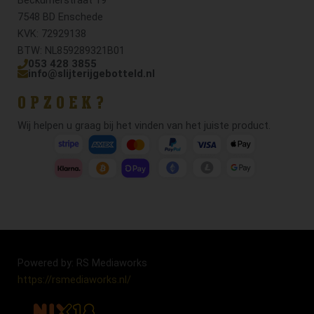
7548 BD Enschede
KVK: 72929138
BTW: NL859289321B01
053 428 3855
info@slijterijgebotteld.nl
OPZOEK?
Wij helpen u graag bij het vinden van het juiste product.
Powered by: RS Mediaworks
https://rsmediaworks.nl/