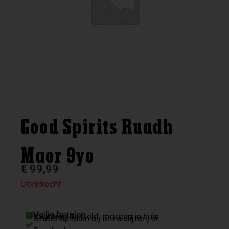
Good Spirits Ruadh
Maor 9yo
€
99,99
Uitverkocht
Veilig betalen
Vandaag besteld, morgen in huis
Gratis ophalen bij onze slijterij in