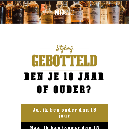
BEN JE 18 JAAR
OF OUDER?
Ja, ik ben ouder dan 18
jaar
Land van herkomst
Nee, ik ben jonger dan 18