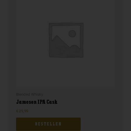
Blended Whisky
Jameson IPA Cask
€
29,99
BESTELLEN