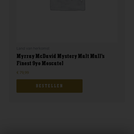
Land van herkomst
Myrray McDavid Mystery Malt Mull’s
Finest 9yo Moscatel
€
79,99
BESTELLEN