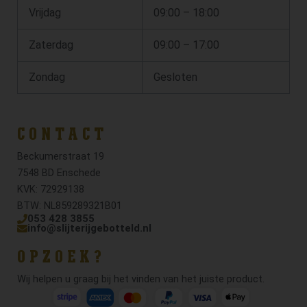
Vrijdag
09:00 – 18:00
Zaterdag
09:00 – 17:00
Zondag
Gesloten
CONTACT
Beckumerstraat 19
7548 BD Enschede
KVK: 72929138
BTW: NL859289321B01
053 428 3855
info@slijterijgebotteld.nl
OPZOEK?
Wij helpen u graag bij het vinden van het juiste product.