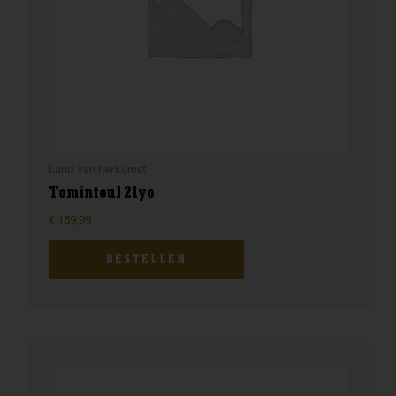
Land van herkomst
Tomintoul 21yo
€
159,99
BESTELLEN