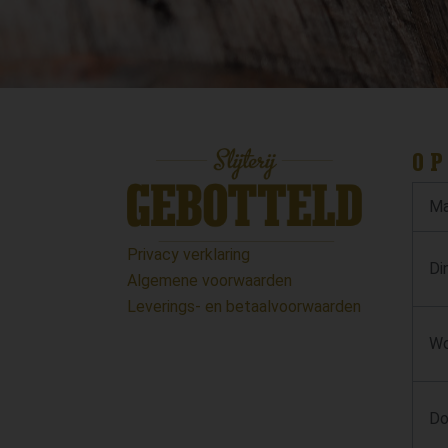
OP
Ma
Privacy verklaring
Di
Algemene voorwaarden
Leverings- en betaalvoorwaarden
Wo
Do