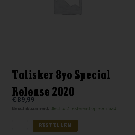
Talisker 8yo Special
Release 2020
€
89,99
Talisker
Beschikbaarheid:
Slechts 2 resterend op voorraad
8yo
Special
BESTELLEN
Release