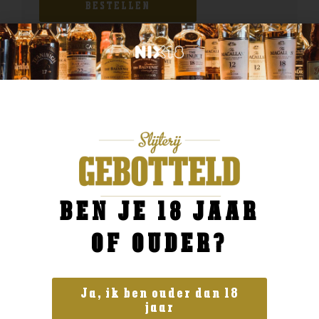
BESTELLEN
BEN JE 18 JAAR
OF OUDER?
Ja, ik ben ouder dan 18
jaar