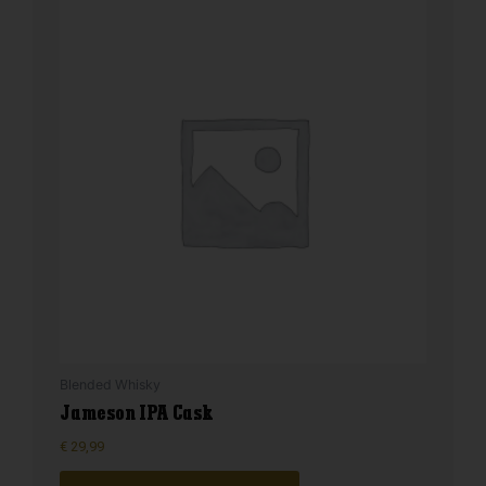
Blended Whisky
Jameson IPA Cask
€
29,99