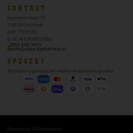
CONTACT
Beckumerstraat 19
7548 BD Enschede
KVK: 72929138
BTW: NL859289321B01
053 428 3855
info@slijterijgebotteld.nl
OPZOEK?
Wij helpen u graag bij het vinden van het juiste product.
Powered by: RS Mediaworks