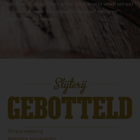
Enschede (Boekelo). Kom gerust langs in onze winkel om wat
te komen proeven. In ons proeflokaal staat een ruime
selectie om te proeven.
Privacy verklaring
Algemene voorwaarden