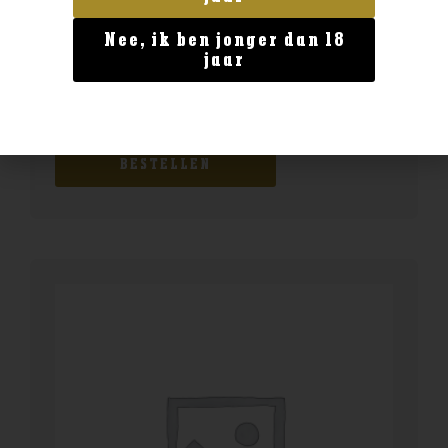
Nee, ik ben jonger dan 18
jaar
Australië
Scapegrace Vanguard
€
46,99
BESTELLEN