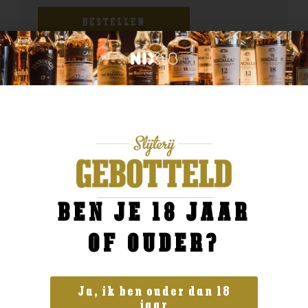
BESTELLEN
BEN JE 18 JAAR
OF OUDER?
Ja, ik ben ouder dan 18
jaar