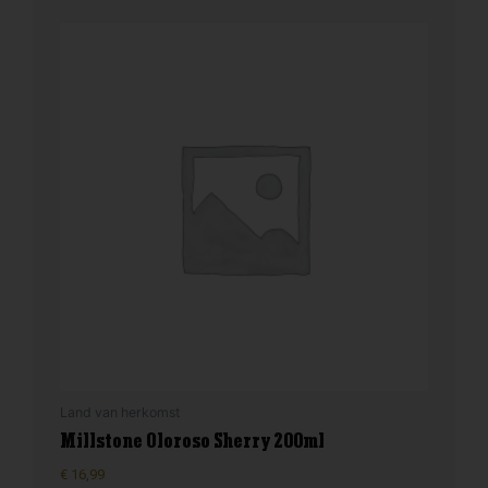
Land van herkomst
Millstone Oloroso Sherry 200ml
€
16,99