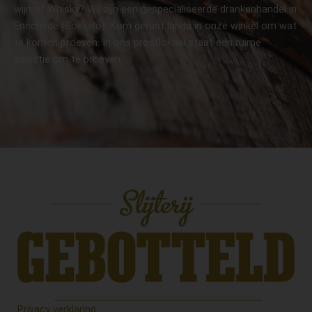
wijn of Whisky? Wij zijn een gespecialiseerde drankenhandel in
Enschede (Boekelo). Kom gerust langs in onze winkel om wat
te komen proeven. In ons proeflokaal staat een ruime
selectie om te proeven.
Privacy verklaring