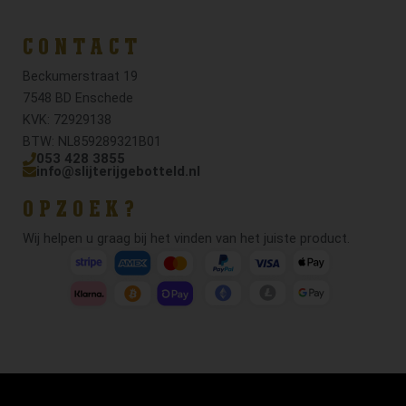
CONTACT
Beckumerstraat 19
7548 BD Enschede
KVK: 72929138
BTW: NL859289321B01
053 428 3855
info@slijterijgebotteld.nl
OPZOEK?
Wij helpen u graag bij het vinden van het juiste product.