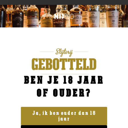
BEN JE 18 JAAR
OF OUDER?
Ja, ik ben ouder dan 18
jaar