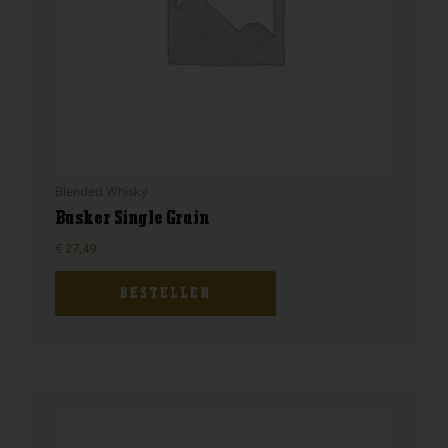
Blended Whisky
Busker Single Grain
€
27,49
BESTELLEN