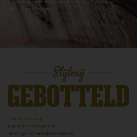
te komen proeven. In ons proeflokaal staat een ruime
selectie om te proeven.
Privacy verklaring
Algemene voorwaarden
Leverings- en betaalvoorwaarden