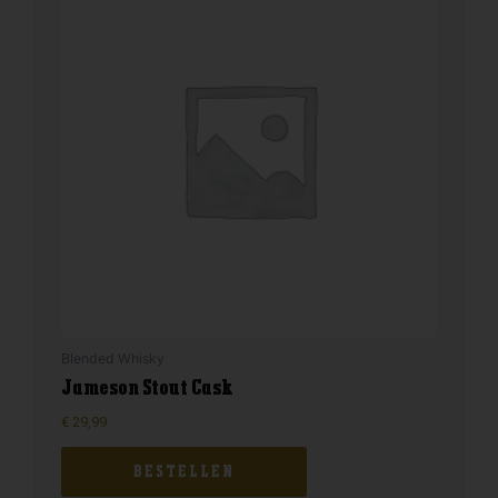
Blended Whisky
Jameson Stout Cask
€
29,99
BESTELLEN