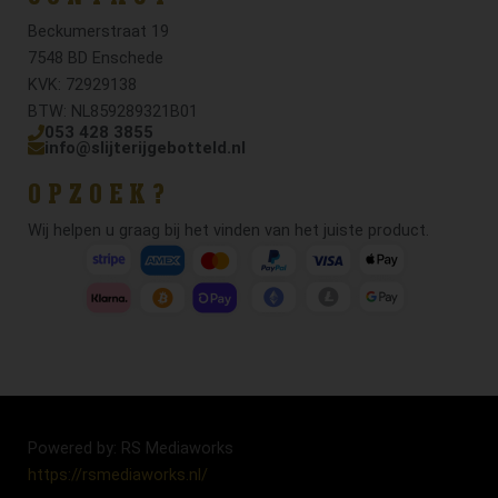
Beckumerstraat 19
7548 BD Enschede
KVK: 72929138
BTW: NL859289321B01
053 428 3855
info@slijterijgebotteld.nl
OPZOEK?
Wij helpen u graag bij het vinden van het juiste product.
Powered by: RS Mediaworks
https://rsmediaworks.nl/