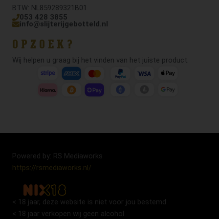
BTW: NL859289321B01
053 428 3855
info@slijterijgebotteld.nl
OPZOEK?
Wij helpen u graag bij het vinden van het juiste product.
Powered by: RS Mediaworks
https://rsmediaworks.nl/
< 18 jaar, deze website is niet voor jou bestemd
< 18 jaar verkopen wij geen alcohol