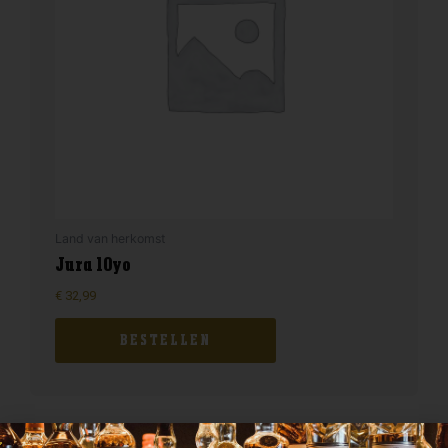
Land van herkomst
Jura 10yo
€
32,99
BESTELLEN