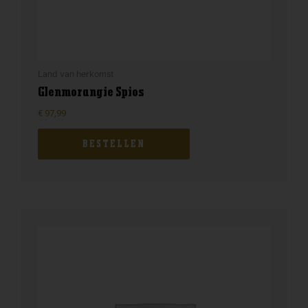
Land van herkomst
Glenmorangie Spios
€
97,99
BESTELLEN