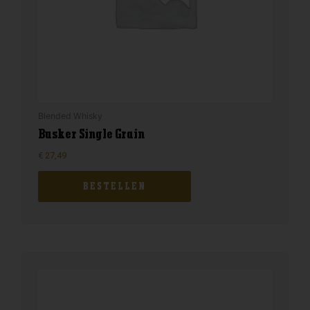
Blended Whisky
Busker Single Grain
€
27,49
BESTELLEN