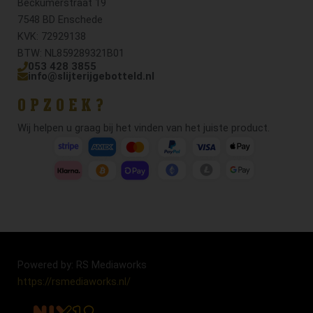
Beckumerstraat 19
7548 BD Enschede
KVK: 72929138
BTW: NL859289321B01
053 428 3855
info@slijterijgebotteld.nl
OPZOEK?
Wij helpen u graag bij het vinden van het juiste product.
Powered by: RS Mediaworks
https://rsmediaworks.nl/