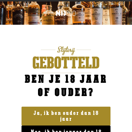
BEN JE 18 JAAR
OF OUDER?
Ja, ik ben ouder dan 18
jaar
Land van herkomst