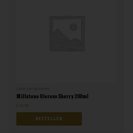
Land van herkomst
Millstone Oloroso Sherry 200ml
€
16,99
BESTELLEN