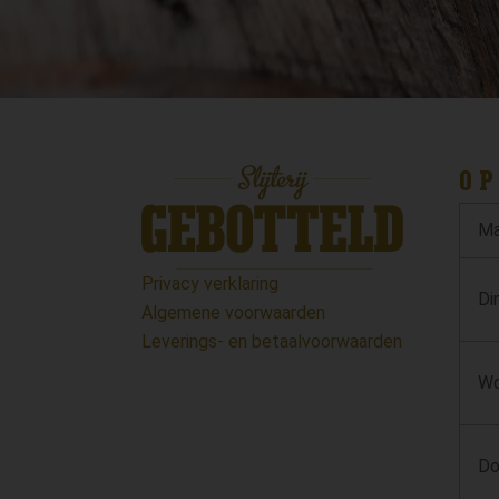
OP
Ma
Privacy verklaring
Di
Algemene voorwaarden
Leverings- en betaalvoorwaarden
Wo
Do