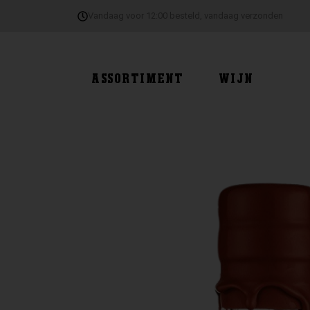
Ga
Vandaag voor 12:00 besteld, vandaag verzonden
naar
de
inhoud
ASSORTIMENT
WIJN