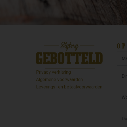
OP
Ma
Privacy verklaring
Di
Algemene voorwaarden
Leverings- en betaalvoorwaarden
Wo
Do