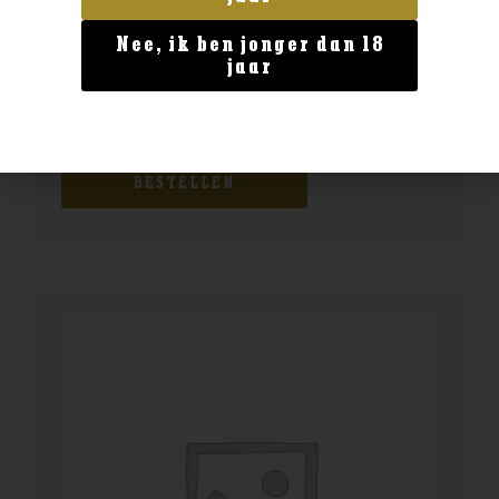
Nee, ik ben jonger dan 18
jaar
Land van herkomst
The Glenlivet Founder’s Reserve
€
34,99
BESTELLEN