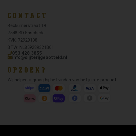
CONTACT
Beckumerstraat 19
7548 BD Enschede
KVK: 72929138
BTW: NL859289321B01
053 428 3855
info@slijterijgebotteld.nl
OPZOEK?
Wij helpen u graag bij het vinden van het juiste product.