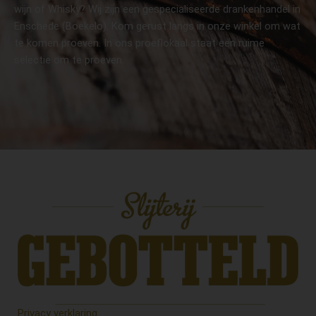
wijn of Whisky? Wij zijn een gespecialiseerde drankenhandel in
Enschede (Boekelo). Kom gerust langs in onze winkel om wat
te komen proeven. In ons proeflokaal staat een ruime
selectie om te proeven.
Privacy verklaring