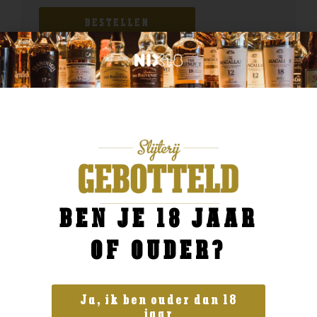
BESTELLEN
BEN JE 18 JAAR
OF OUDER?
Ja, ik ben ouder dan 18
jaar