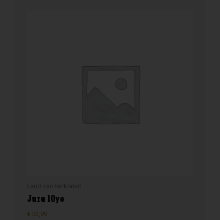
Land van herkomst
Jura 10yo
€
32,99