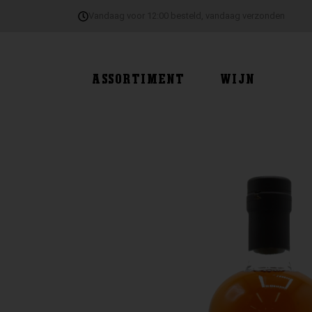
Ga
Vandaag voor 12:00 besteld, vandaag verzonden
naar
de
inhoud
ASSORTIMENT
WIJN