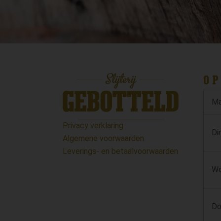
OP
Ma
Privacy verklaring
Di
Algemene voorwaarden
Leverings- en betaalvoorwaarden
Wo
Do