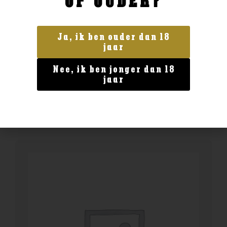
OF OUDER?
Ja, ik ben ouder dan 18
Land van herkomst
jaar
Jura 10yo
Nee, ik ben jonger dan 18
€
32,99
jaar
BESTELLEN