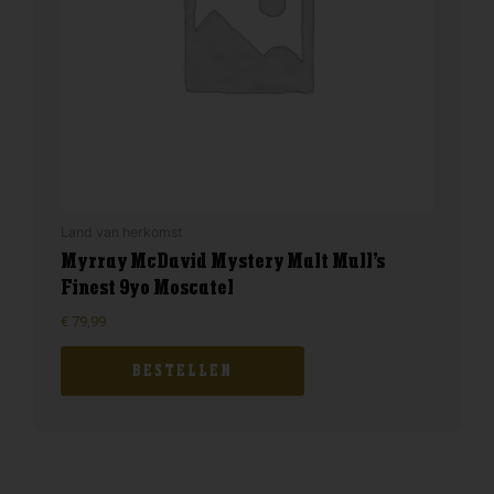
Land van herkomst
Myrray McDavid Mystery Malt Mull’s
Finest 9yo Moscatel
€
79,99
BESTELLEN