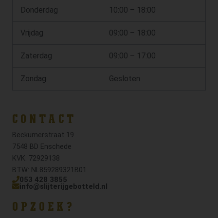
Donderdag
10:00 – 18:00
Vrijdag
09:00 – 18:00
Zaterdag
09:00 – 17:00
Zondag
Gesloten
CONTACT
Beckumerstraat 19
7548 BD Enschede
KVK: 72929138
BTW: NL859289321B01
053 428 3855
info@slijterijgebotteld.nl
OPZOEK?