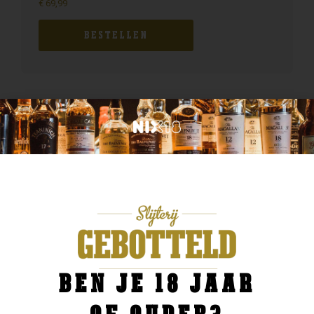
€
69,99
BESTELLEN
BEN JE 18 JAAR