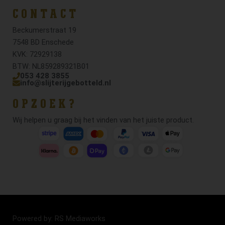
CONTACT
Beckumerstraat 19
7548 BD Enschede
KVK: 72929138
BTW: NL859289321B01
053 428 3855
info@slijterijgebotteld.nl
OPZOEK?
Wij helpen u graag bij het vinden van het juiste product.
Powered by: RS Mediaworks