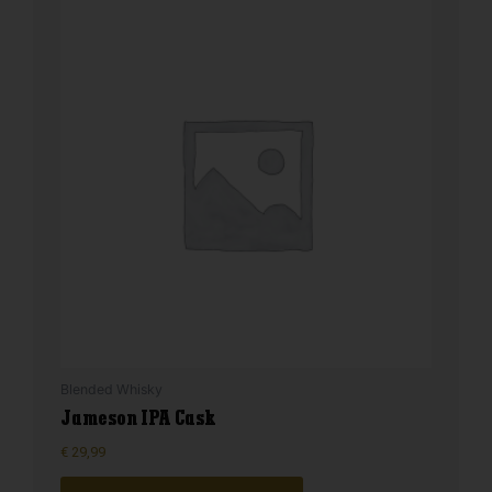
Blended Whisky
Jameson IPA Cask
€
29,99