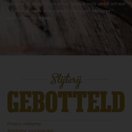
Enschede (Boekelo). Kom gerust langs in onze winkel om wat
te komen proeven. In ons proeflokaal staat een ruime
selectie om te proeven.
Privacy verklaring
Algemene voorwaarden