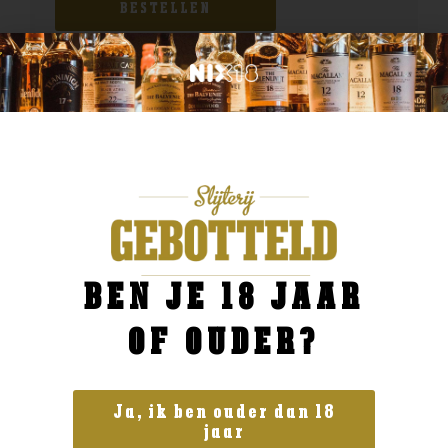
BESTELLEN
BEN JE 18 JAAR
OF OUDER?
Ja, ik ben ouder dan 18
jaar