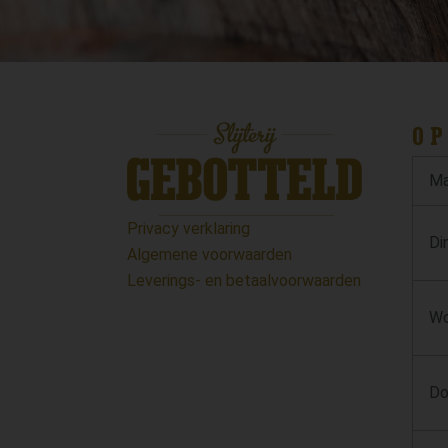
OP
Ma
Privacy verklaring
Di
Algemene voorwaarden
Leverings- en betaalvoorwaarden
Wo
Do