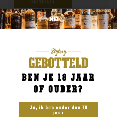
BESTELLEN
BEN JE 18 JAAR
OF OUDER?
Ja, ik ben ouder dan 18
jaar