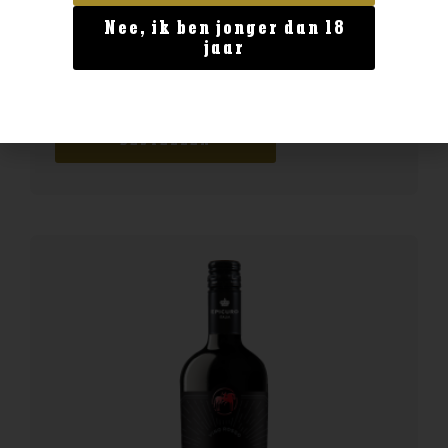
Nee, ik ben jonger dan 18
Frankrijk
jaar
Ayala Brut Majeur
€
47,99
BESTELLEN