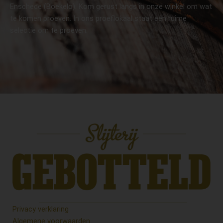
Enschede (Boekelo). Kom gerust langs in onze winkel om wat
te komen proeven. In ons proeflokaal staat een ruime
selectie om te proeven.
Privacy verklaring
Algemene voorwaarden