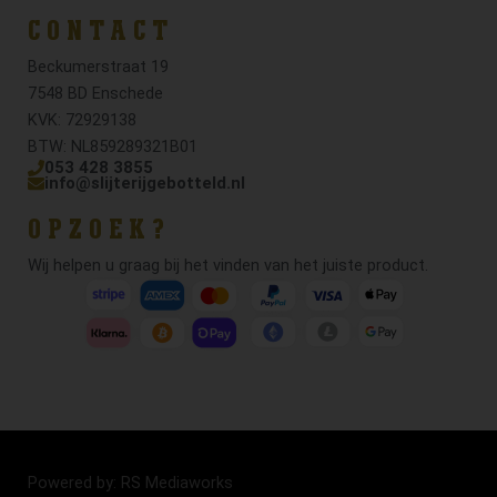
CONTACT
Beckumerstraat 19
7548 BD Enschede
KVK: 72929138
BTW: NL859289321B01
053 428 3855
info@slijterijgebotteld.nl
OPZOEK?
Wij helpen u graag bij het vinden van het juiste product.
Powered by: RS Mediaworks