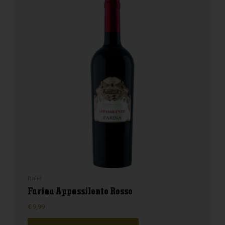
Italië
Farina Appassilento Rosso
€
9,99