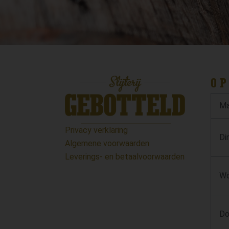
OP
Ma
Privacy verklaring
Di
Algemene voorwaarden
Leverings- en betaalvoorwaarden
Wo
Do