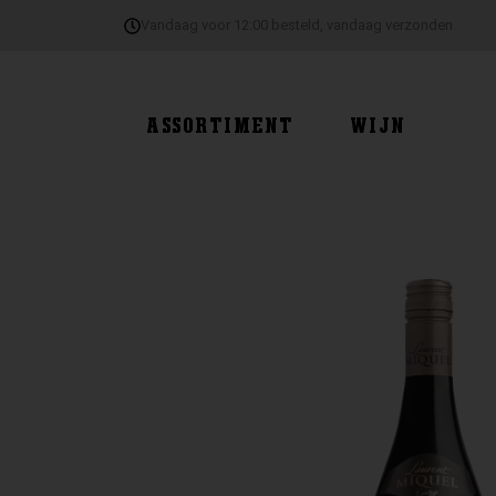
Ga
Vandaag voor 12:00 besteld, vandaag verzonden
naar
de
inhoud
ASSORTIMENT
WIJN