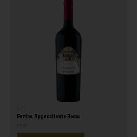
Italië
Farina Appassilento Rosso
€
9,99