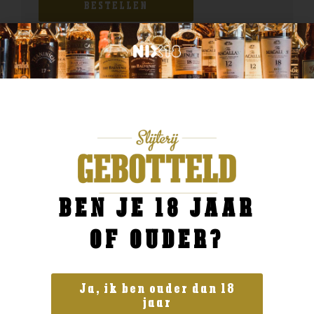
BESTELLEN
BEN JE 18 JAAR
OF OUDER?
Ja, ik ben ouder dan 18
jaar