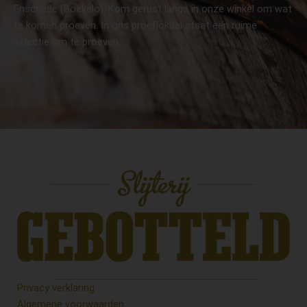
Enschede (Boekelo). Kom gerust langs in onze winkel om wat
te komen proeven. In ons proeflokaal staat een ruime
selectie om te proeven.
Privacy verklaring
Algemene voorwaarden