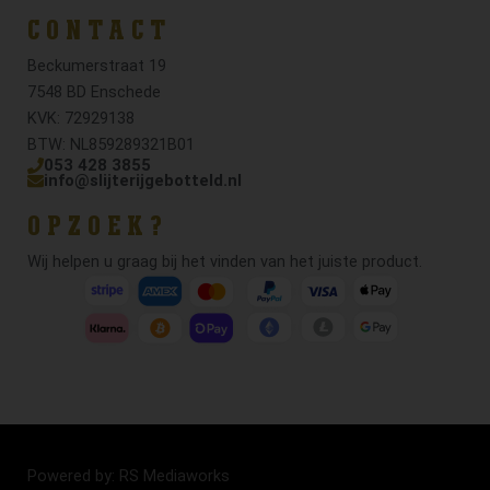
CONTACT
Beckumerstraat 19
7548 BD Enschede
KVK: 72929138
BTW: NL859289321B01
053 428 3855
info@slijterijgebotteld.nl
OPZOEK?
Wij helpen u graag bij het vinden van het juiste product.
Powered by: RS Mediaworks