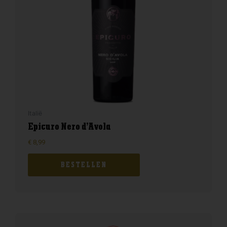
Italië
Epicuro Nero d’Avola
€
8,99
BESTELLEN