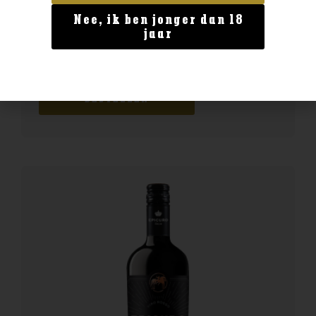
Nee, ik ben jonger dan 18
Frankrijk
jaar
Bollinger Special Cuvee Magnum
€
149,99
BESTELLEN