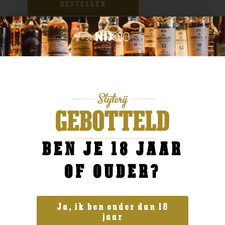
BESTELLEN
BEN JE 18 JAAR
OF OUDER?
Ja, ik ben ouder dan 18
jaar