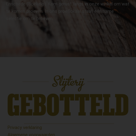
Enschede (Boekelo). Kom gerust langs in onze winkel om wat
te komen proeven. In ons proeflokaal staat een ruime
selectie om te proeven.
Privacy verklaring
Algemene voorwaarden