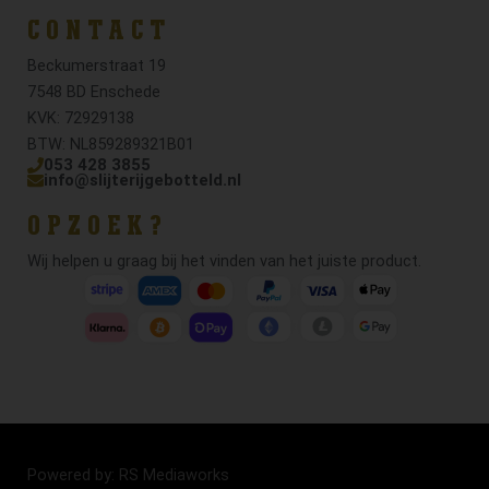
CONTACT
Beckumerstraat 19
7548 BD Enschede
KVK: 72929138
BTW: NL859289321B01
053 428 3855
info@slijterijgebotteld.nl
OPZOEK?
Wij helpen u graag bij het vinden van het juiste product.
Powered by: RS Mediaworks