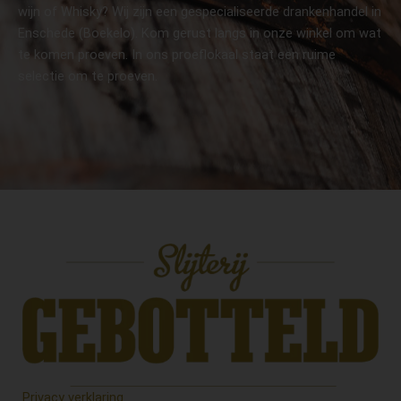
wijn of Whisky? Wij zijn een gespecialiseerde drankenhandel in
Enschede (Boekelo). Kom gerust langs in onze winkel om wat
te komen proeven. In ons proeflokaal staat een ruime
selectie om te proeven.
Privacy verklaring