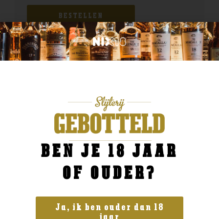
BESTELLEN
BEN JE 18 JAAR
OF OUDER?
Ja, ik ben ouder dan 18
jaar