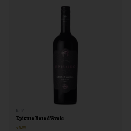
Italië
Epicuro Nero d’Avola
€
8,99