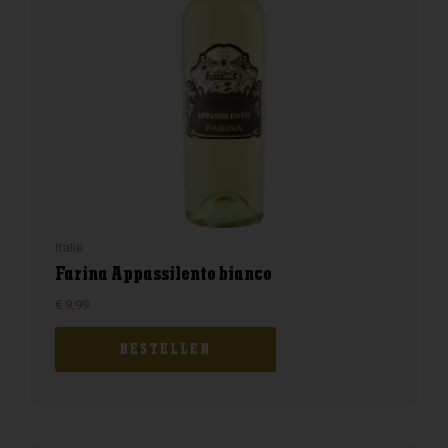
Italië
Farina Appassilento bianco
€
9,99
BESTELLEN