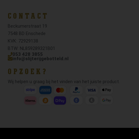
CONTACT
Beckumerstraat 19
7548 BD Enschede
KVK: 72929138
BTW: NL859289321B01
053 428 3855
info@slijterijgebotteld.nl
OPZOEK?
Wij helpen u graag bij het vinden van het juiste product.