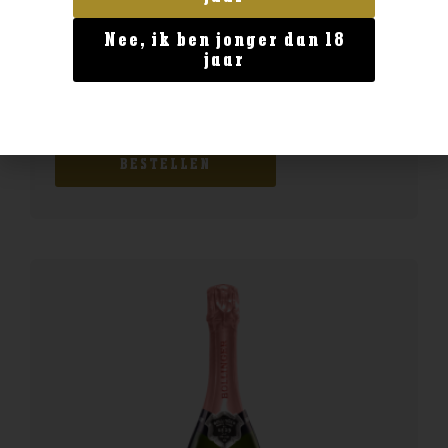
Nee, ik ben jonger dan 18
jaar
Italië
Farina Bardolino Rosso
€
8,99
BESTELLEN