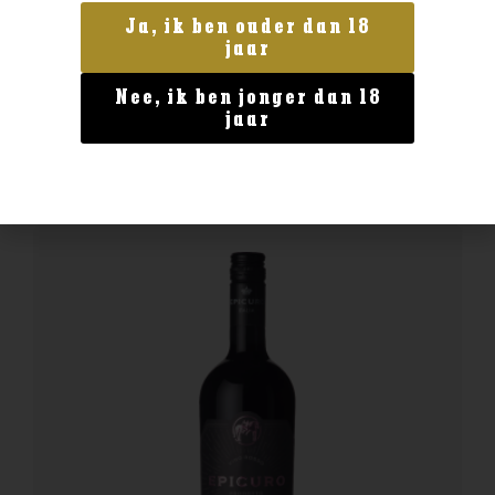
Frankrijk
Ja, ik ben ouder dan 18
Chateau Langlois Pouilly Fume
jaar
€
26,99
Nee, ik ben jonger dan 18
jaar
BESTELLEN