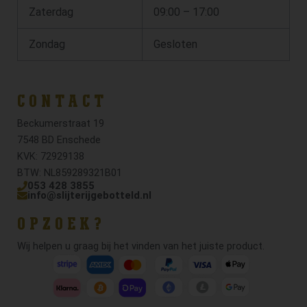
Zaterdag
09:00 – 17:00
Zondag
Gesloten
CONTACT
Beckumerstraat 19
7548 BD Enschede
KVK: 72929138
BTW: NL859289321B01
053 428 3855
info@slijterijgebotteld.nl
OPZOEK?
Wij helpen u graag bij het vinden van het juiste product.