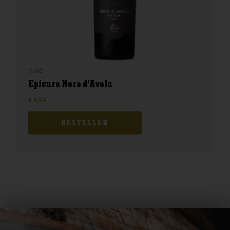
Italië
Epicuro Nero d’Avola
€
8,99
BESTELLEN