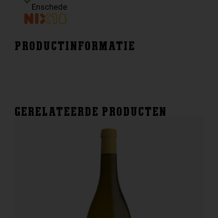
Pinot
Enschede
nero
aantal
PRODUCTINFORMATIE
GERELATEERDE PRODUCTEN