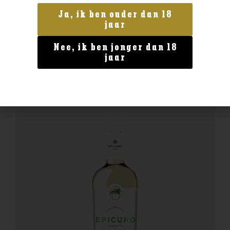
Italië
Ja, ik ben ouder dan 18
Epicuro Rosato Puglia
jaar
€
9,24
Nee, ik ben jonger dan 18
jaar
BESTELLEN