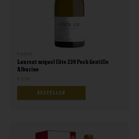
Frankrijk
Laurent miquel Côte 238 Pech Gentille
Albarino
€
15,99
BESTELLEN