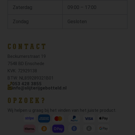
Zaterdag
09:00 – 17:00
Zondag
Gesloten
CONTACT
Beckumerstraat 19
7548 BD Enschede
KVK: 72929138
BTW: NL859289321B01
053 428 3855
info@slijterijgebotteld.nl
OPZOEK?
Wij helpen u graag bij het vinden van het juiste product.