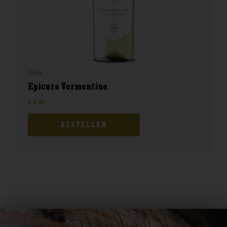
Italië
Epicuro Vermentino
€
8,49
BESTELLEN