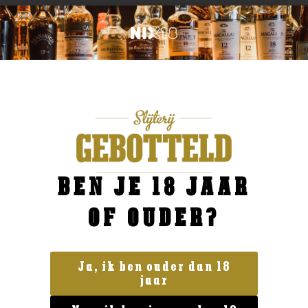
BEN JE 18 JAAR
OF OUDER?
Ja, ik ben ouder dan 18
jaar
Italië