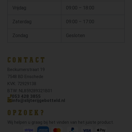
Vrijdag
09:00 – 18:00
Zaterdag
09:00 – 17:00
Zondag
Gesloten
CONTACT
Beckumerstraat 19
7548 BD Enschede
KVK: 72929138
BTW: NL859289321B01
053 428 3855
info@slijterijgebotteld.nl
OPZOEK?
Wij helpen u graag bij het vinden van het juiste product.