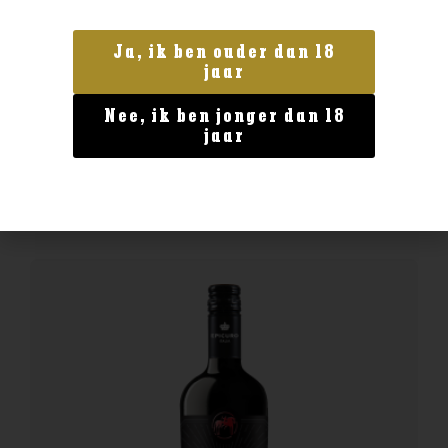
Ja, ik ben ouder dan 18
Italië
jaar
Epicuro Negroamaro
Nee, ik ben jonger dan 18
€
8,49
jaar
BESTELLEN