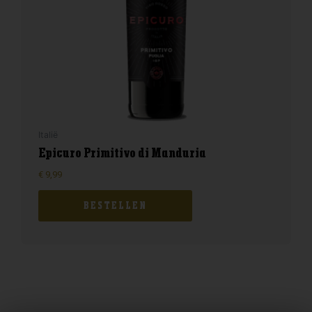
Italië
Epicuro Primitivo di Manduria
€
9,99
BESTELLEN