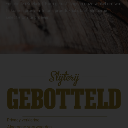
Enschede (Boekelo). Kom gerust langs in onze winkel om wat
te komen proeven. In ons proeflokaal staat een ruime
selectie om te proeven.
Privacy verklaring
Algemene voorwaarden