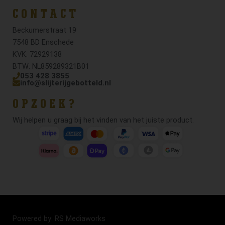
CONTACT
Beckumerstraat 19
7548 BD Enschede
KVK: 72929138
BTW: NL859289321B01
053 428 3855
info@slijterijgebotteld.nl
OPZOEK?
Wij helpen u graag bij het vinden van het juiste product.
Powered by: RS Mediaworks