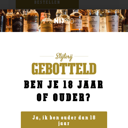
BESTELLEN
BEN JE 18 JAAR
OF OUDER?
Ja, ik ben ouder dan 18
jaar