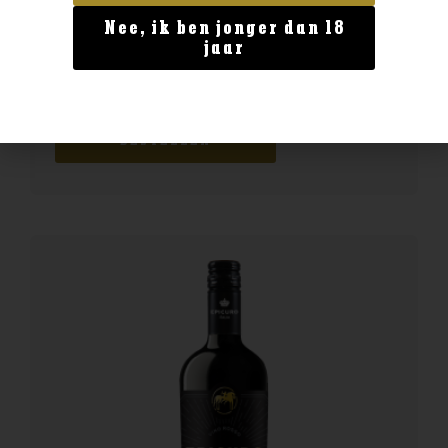
Nee, ik ben jonger dan 18
Frankrijk
jaar
Chateau Langlois Pouilly Fume
€
26,99
BESTELLEN