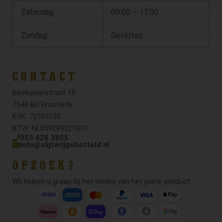
Zaterdag
09:00 – 17:00
Zondag
Gesloten
CONTACT
Beckumerstraat 19
7548 BD Enschede
KVK: 72929138
BTW: NL859289321B01
053 428 3855
info@slijterijgebotteld.nl
OPZOEK?
Wij helpen u graag bij het vinden van het juiste product.