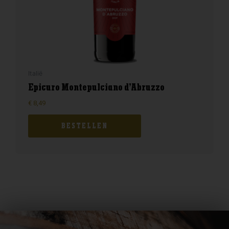
Italië
Epicuro Montepulciano d’Abruzzo
€
8,49
BESTELLEN