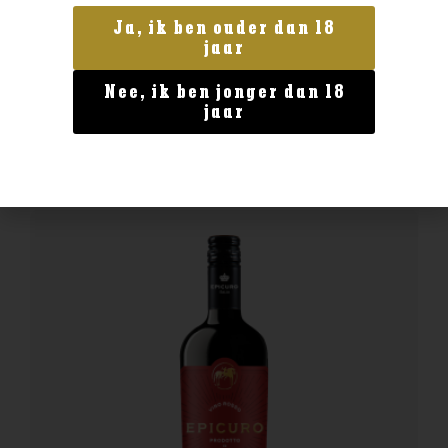
Frankrijk
Ja, ik ben ouder dan 18
Chateau Langlois Pouilly Fume
jaar
€
26,99
Nee, ik ben jonger dan 18
jaar
BESTELLEN