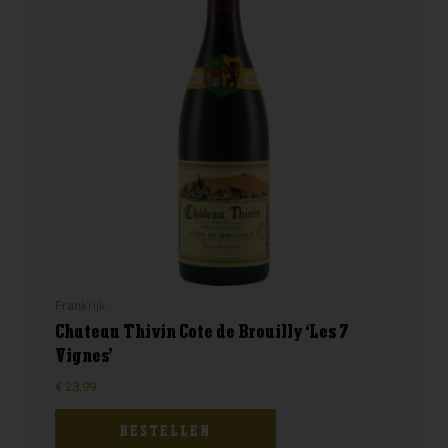
Frankrijk
Chateau Thivin Cote de Brouilly ‘Les 7
Vignes’
€
23,99
BESTELLEN