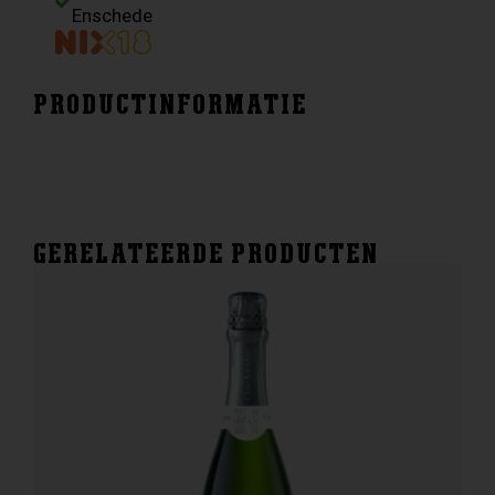
0.75
Enschede
20%
aantal
PRODUCTINFORMATIE
GERELATEERDE PRODUCTEN