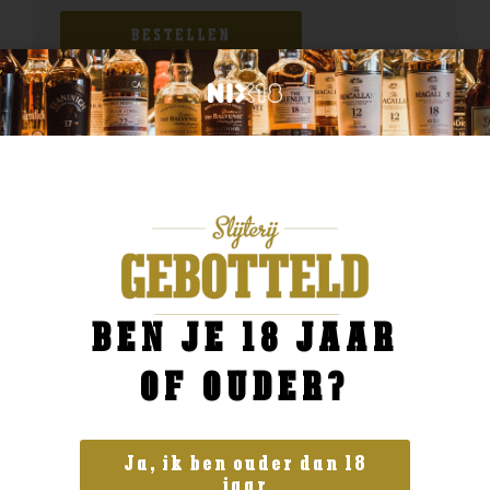
BESTELLEN
BEN JE 18 JAAR
OF OUDER?
Ja, ik ben ouder dan 18
jaar