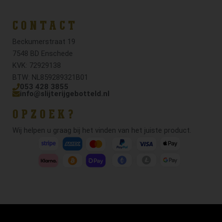
CONTACT
Beckumerstraat 19
7548 BD Enschede
KVK: 72929138
BTW: NL859289321B01
053 428 3855
info@slijterijgebotteld.nl
OPZOEK?
Wij helpen u graag bij het vinden van het juiste product.