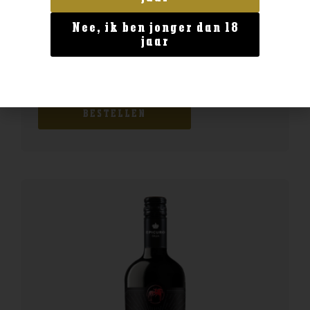
Nee, ik ben jonger dan 18
jaar
Italië
Farina Bardolino Rosso
€
8,99
BESTELLEN