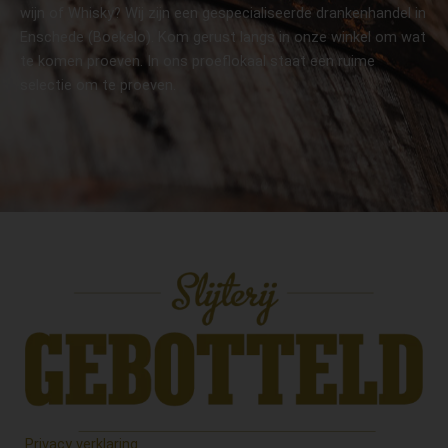
wijn of Whisky? Wij zijn een gespecialiseerde drankenhandel in
Enschede (Boekelo). Kom gerust langs in onze winkel om wat
te komen proeven. In ons proeflokaal staat een ruime
selectie om te proeven.
Privacy verklaring