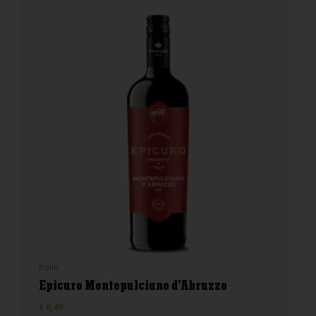
Italië
Epicuro Montepulciano d’Abruzzo
€
8,49