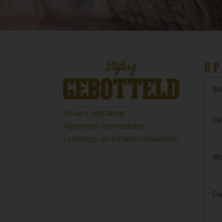
OP
Ma
Privacy verklaring
Di
Algemene voorwaarden
Leverings- en betaalvoorwaarden
Wo
Do