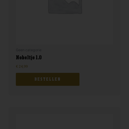
Geen categorie
Nobeltje 1.0
€
24,99
BESTELLEN