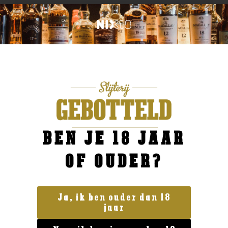
BEN JE 18 JAAR
OF OUDER?
Ja, ik ben ouder dan 18
jaar
Geen categorie