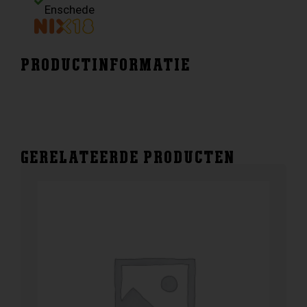
1.0
Enschede
aantal
PRODUCTINFORMATIE
GERELATEERDE PRODUCTEN