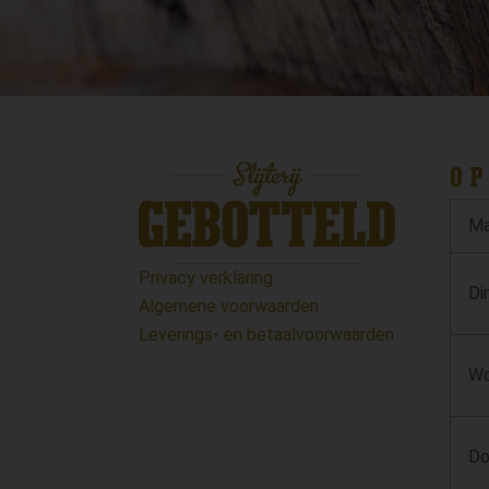
OP
Ma
Privacy verklaring
Di
Algemene voorwaarden
Leverings- en betaalvoorwaarden
Wo
Do