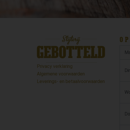
OP
Ma
Privacy verklaring
Di
Algemene voorwaarden
Leverings- en betaalvoorwaarden
Wo
Do