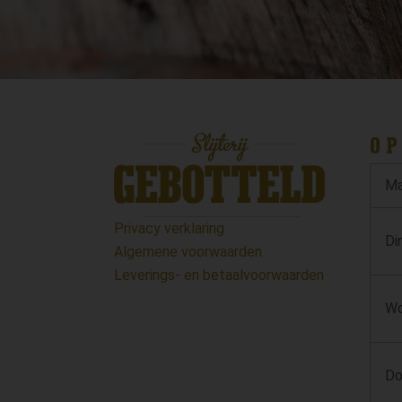
OP
Ma
Privacy verklaring
Di
Algemene voorwaarden
Leverings- en betaalvoorwaarden
Wo
Do