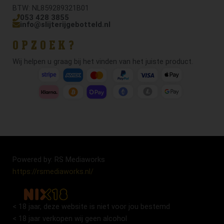
BTW: NL859289321B01
053 428 3855
info@slijterijgebotteld.nl
OPZOEK?
Wij helpen u graag bij het vinden van het juiste product.
Powered by: RS Mediaworks
https://rsmediaworks.nl/
< 18 jaar, deze website is niet voor jou bestemd
< 18 jaar verkopen wij geen alcohol