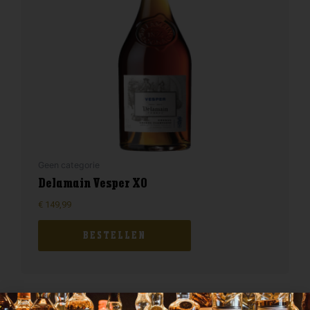
Geen categorie
Delamain Vesper XO
€
149,99
BESTELLEN