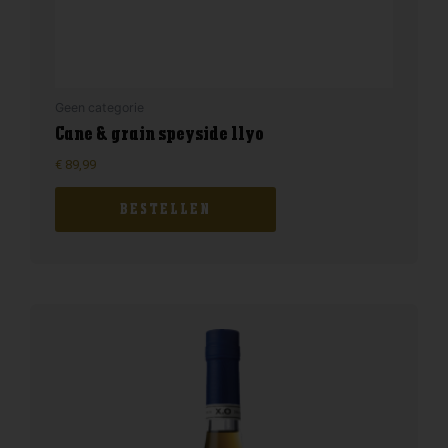
Geen categorie
Cane & grain speyside 11yo
€
89,99
BESTELLEN