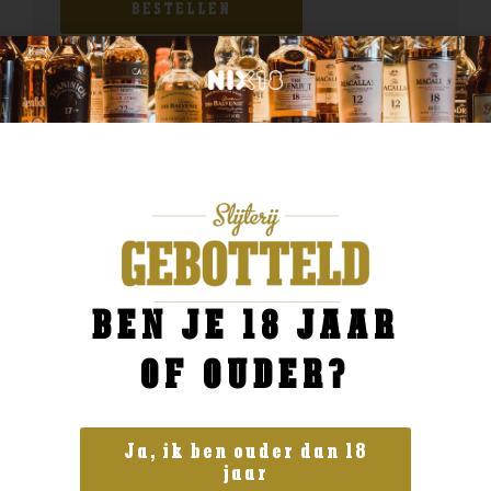
BESTELLEN
BEN JE 18 JAAR
OF OUDER?
Ja, ik ben ouder dan 18
jaar