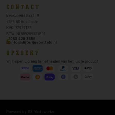
CONTACT
Beckumerstraat 19
7548 BD Enschede
KVK: 72929138
BTW: NL859289321B01
053 428 3855
info@slijterijgebotteld.nl
OPZOEK?
Wij helpen u graag bij het vinden van het juiste product.
Powered by: RS Mediaworks