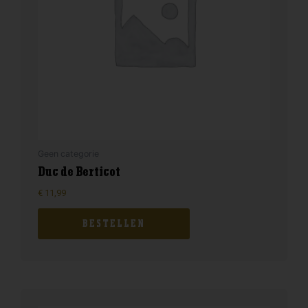
Geen categorie
Duc de Berticot
€
11,99
BESTELLEN