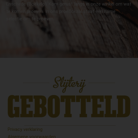
Enschede (Boekelo). Kom gerust langs in onze winkel om wat
te komen proeven. In ons proeflokaal staat een ruime
selectie om te proeven.
Privacy verklaring
Algemene voorwaarden