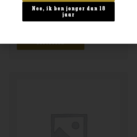
Nee, ik ben jonger dan 18
Geen categorie
jaar
Enate Crianza
€
13,99
BESTELLEN